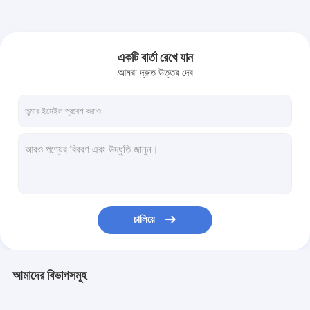
একটি বার্তা রেখে যান
আমরা দ্রুত উত্তর দেব
চালিয়ে
আমাদের বিভাগসমূহ