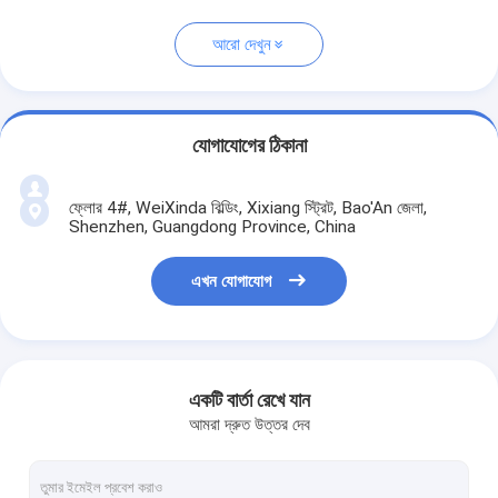
আরো দেখুন
যোগাযোগের ঠিকানা
ফ্লোর 4#, WeiXinda বিল্ডিং, Xixiang স্ট্রিট, Bao'An জেলা,
Shenzhen, Guangdong Province, China
এখন যোগাযোগ
একটি বার্তা রেখে যান
আমরা দ্রুত উত্তর দেব