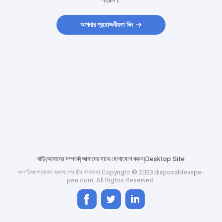
পারেন।
আপনার প্রয়োজনীয়তা দিন
বাড়ি
আমাদের সম্পর্কে
আমাদের সাথে যোগাযোগ করুন
Desktop Site
গুণ
ডিসপোজেবল ভ্যাপ পেন
চীন কারখানা.Copyright © 2023 disposablevape-
pen.com. All Rights Reserved.